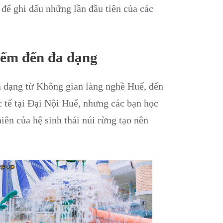
để ghi dấu những lần đầu tiên của các
điểm đến đa dạng
a dạng từ Không gian làng nghề Huế, đến
 tế tại Đại Nội Huế, nhưng các bạn học
iên của hệ sinh thái núi rừng tạo nên