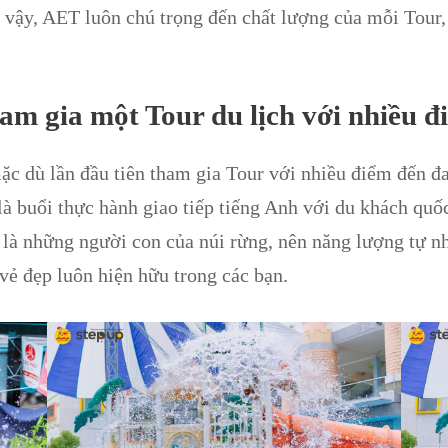
 vậy, AET luôn chú trọng đến chất lượng của mỗi Tour, 
am gia một Tour du lịch với nhiều 
ặc dù lần đầu tiên tham gia Tour với nhiều điểm đến đ
 buổi thực hành giao tiếp tiếng Anh với du khách quốc
 là những người con của núi rừng, nên năng lượng tự nh
vẻ đẹp luôn hiện hữu trong các bạn.