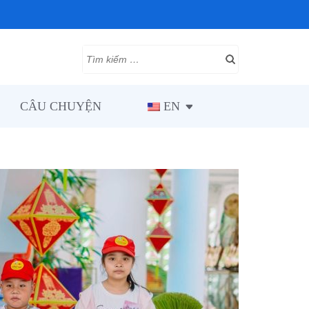
CÂU CHUYỆN
EN