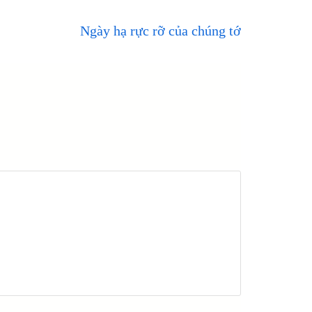
Ngày hạ rực rỡ của chúng tớ