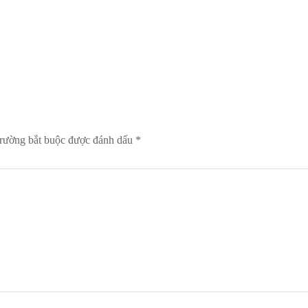
trường bắt buộc được đánh dấu
*