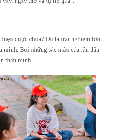
 vậy, ngây thơ và tự tin quá".
c hiện được chưa? Dù là trải nghiệm lớn
ủa mình. Bởi những sắc màu của lần đầu
ản thân mình.