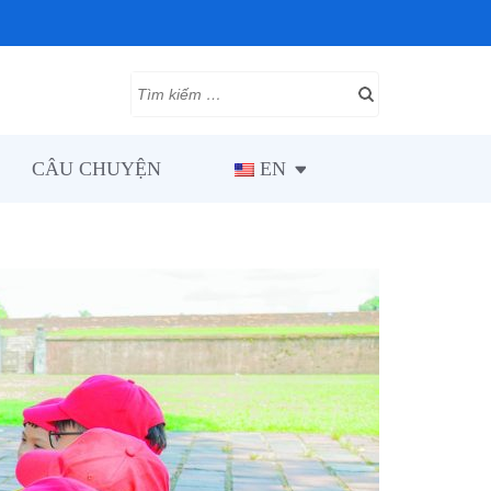
CÂU CHUYỆN
EN