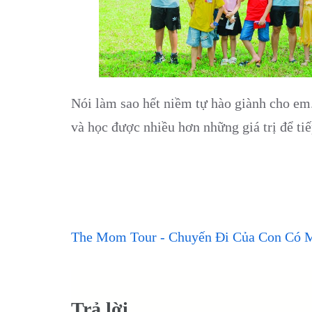
Nói làm sao hết niềm tự hào giành cho em
và học được nhiều hơn những giá trị để tiế
The Mom Tour - Chuyến Đi Của Con Có 
Trả lời