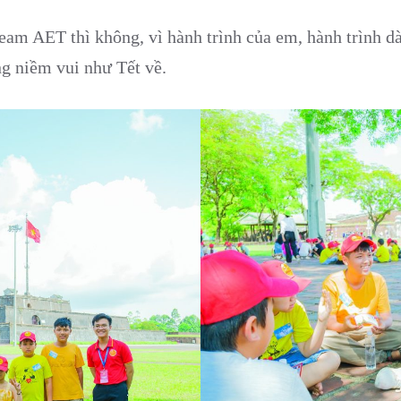
am AET thì không, vì hành trình của em, hành trình dà
ng niềm vui như Tết về.