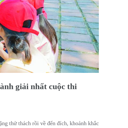
nh giải nhất cuộc thi
ặng thử thách rồi về đến đích, khoảnh khắc