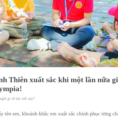
 Thiên xuất sắc khi một lần nữa già
lympia!
nghĩ gì về bài viết này?
ấy tên em, khoảnh khắc em xuất sắc chinh phục từng ch