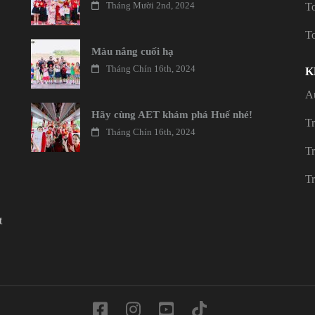
Tháng Mười 2nd, 2024
T
T
Màu nắng cuối hạ
Tháng Chín 16th, 2024
K
A
Hãy cùng AET khám phá Huế nhé!
T
Tháng Chín 16th, 2024
T
Tr
t