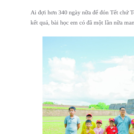
Ai đợi hơn 340 ngày nữa để đón Tết chứ Te
kết quả, bài học em có đã một lần nữa ma