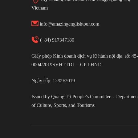
Vietnam
info@amazingenglishtour.com
(+84) 917347180
Giấy phép Kinh doanh dịch vụ lữ hành nội địa, số: 45-
0004/2019SVHTTDL – GP LHND
Ngày cấp: 12/09/2019
Issued by Quang Tri People’s Committee – Departmen
of Culture, Sports, and Tourisms