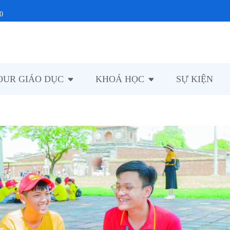
0
OUR GIÁO DỤC
KHOÁ HỌC
SỰ KIỆN