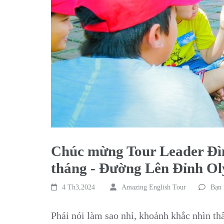
Chúc mừng Tour Leader Đình
tháng - Đường Lên Đỉnh O
4 Th3,2024
Amazing English Tour
Bạn 
Phải nói làm sao nhỉ, khoảnh khắc nhìn th