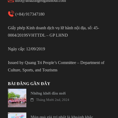
info@amazingenglishtour.com
(+84) 917347180
Giấy phép Kinh doanh dịch vụ lữ hành nội địa, số: 45-
0004/2019SVHTTDL – GP LHND
Ngày cấp: 12/09/2019
Issued by Quang Tri People’s Committee – Department of
Culture, Sports, and Tourisms
BÀI ĐĂNG GẦN ĐÂY
Những khởi đầu mới
Tháng Mười 2nd, 2024
Món quà giá trị nhất là khoảnh khắc