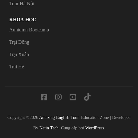
Tour Hà Nội
KHOÁ HỌC
Auntumn Bootcamp
Trại Đông
Trại Xuân
Trại Hè
Copyright ©2026
Amazing English Tour
.
Education Zone | Developed
By
Netin Tech
. Cung cấp bởi
WordPress
.