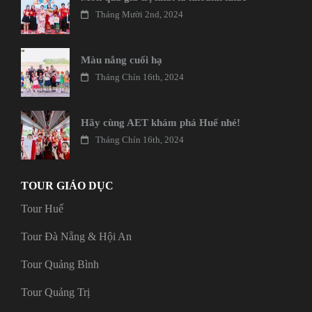
Tháng Mười 2nd, 2024
Màu nắng cuối hạ
Tháng Chín 16th, 2024
Hãy cùng AET khám phá Huế nhé!
Tháng Chín 16th, 2024
TOUR GIÁO DỤC
Tour Huế
Tour Đà Nẵng & Hội An
Tour Quảng Bình
Tour Quảng Trị